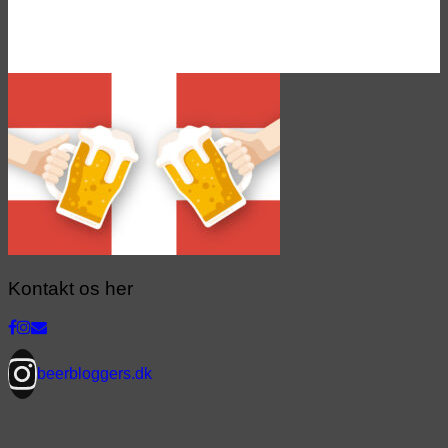
Kontakt os her
beerbloggers.dk