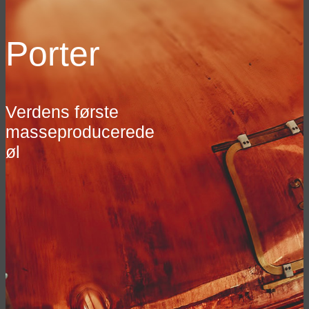
Porter
Verdens første
masseproducerede
øl