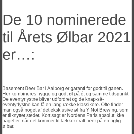
De 10 nominerede
til Årets Ølbar 2021
er…:
Basement Beer Bar i Aalborg er garanti for godt til ganen.
Her kombineres hygge og godt øl på ét og samme tidspunkt.
De eventyrlystne bliver udfordret og de knap-så-
eventyrlystne kan få en lang række klassikere. Ofte finder
man også noget af det eksklusive øl fra Y Not Brewing, som
er tilknyttet stedet. Kort sagt er Nordens Paris absolut ikke
bagefter, når det kommer til lækker craft beer på en rigtig
ølbar.