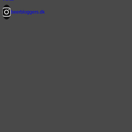
beerbloggers.dk