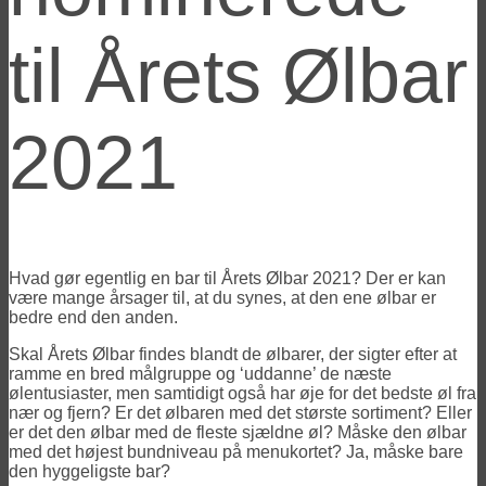
til Årets Ølbar
2021
Hvad gør egentlig en bar til Årets Ølbar 2021? Der er kan
være mange årsager til, at du synes, at den ene ølbar er
bedre end den anden.
Skal Årets Ølbar findes blandt de ølbarer, der sigter efter at
ramme en bred målgruppe og ‘uddanne’ de næste
ølentusiaster, men samtidigt også har øje for det bedste øl fra
nær og fjern? Er det ølbaren med det største sortiment? Eller
er det den ølbar med de fleste sjældne øl? Måske den ølbar
med det højest bundniveau på menukortet? Ja, måske bare
den hyggeligste bar?