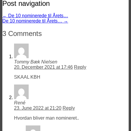
Post navigation
←
De 10 nominerede til Årets…
De 10 nominerede til Årets…
→
3 Comments
Tommy Bæk Nielsen
20. December 2021 at 17:46
Reply
SKAAL KBH
René
23. June 2022 at 21:20
Reply
Hvordan bliver man nomineret..