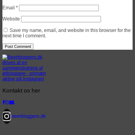
Email
*
Website
Save my name, email, and website in this browser for the
next time I comment.
Kontakt os her
beerbloggers.dk