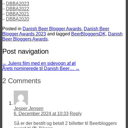
–
DBBA2023
–
DBBA2022
–
DBBA2021
–
DBBA2020
Posted in
Danish Beer Blogger Awards
,
Danish Beer
Blogger Awards 2023
and tagged
BeerBloggersDK
,
Danish
Beer Bloggers Awards
.
Post navigation
←
Julens film med en sidevogn af øl
Årets nominerede til Danish Beer…
→
2 Comments
Jesper Jensen
6. December 2024 at 10:33
Reply
Så er der bestilt og betalt 2 billetter til Beerbloggers