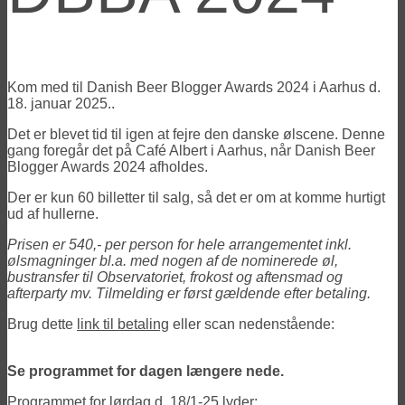
Kom med til Danish Beer Blogger Awards 2024 i Aarhus d.
18. januar 2025..
Det er blevet tid til igen at fejre den danske ølscene. Denne
gang foregår det på Café Albert i Aarhus, når Danish Beer
Blogger Awards 2024 afholdes.
Der er kun 60 billetter til salg, så det er om at komme hurtigt
ud af hullerne.
Prisen er 540,- per person for hele arrangementet inkl.
ølsmagninger bl.a. med nogen af de nominerede øl,
bustransfer til Observatoriet, frokost og aftensmad og
afterparty mv. Tilmelding er først gældende efter betaling.
Brug dette
link til betaling
eller scan nedenstående:
Se programmet for dagen længere nede.
Programmet for lørdag d. 18/1-25 lyder: