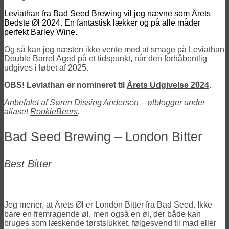
Leviathan fra Bad Seed Brewing vil jeg nævne som Årets
Bedste Øl 2024. En fantastisk lækker og på alle måder
perfekt Barley Wine.
Og så kan jeg næsten ikke vente med at smage på Leviathan
Double Barrel Aged på et tidspunkt, når den forhåbentlig
udgives i løbet af 2025.
OBS! Leviathan er nomineret til
Årets Udgivelse 2024
.
Anbefalet af Søren Dissing Andersen – ølblogger under
aliaset
RookieBeers
.
Bad Seed Brewing – London Bitter
Best Bitter
Jeg mener, at Årets Øl er London Bitter fra Bad Seed. Ikke
bare en fremragende øl, men også en øl, der både kan
bruges som læskende tørstslukket, følgesvend til mad eller