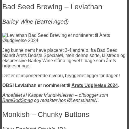
Bad Seed Brewing – Leviathan
Barley Wine
(Barrel Aged)
Jeg kunne nemt have placeret 3-4 andre øl fra Bad Seed
blandt Årets Bedste Specialøl, men denne sorte, klistrede og
ekspressive Barley Wine står alligevel tilbage som årets
højdespringer.
Det er et imponerende niveau, bryggeriet ligger for dagen!
OBS! Leviathan er nomineret til
Årets Udgivelse 2024
.
Anbefalet af Kasper Mundt-Nielsen – ølblogger som
BareGodSmag
og redaktør hos ØLentusiasteN.
Monkish – Chunky Buttons