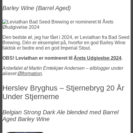
Barley Wine
(Barrel Aged)
Den bedste øl, jeg har fået i 2024, er Leviathan fra Bad Seed
Brewing. Dén er eksemplet på, hvorfor en god Barley Wine
faktisk er bedre end en god Imperial Stout.
OBS! Leviathan er nomineret til
Årets Udgivelse 2024
.
Anbefalet af Martin Emtekjær Andersen – ølblogger under
aliaset
Ølformation
.
Herslev Bryghus – Stjernebryg 20 År
Under Stjernerne
Belgian Strong Dark Ale blended med Barrel
Aged Barley Wine