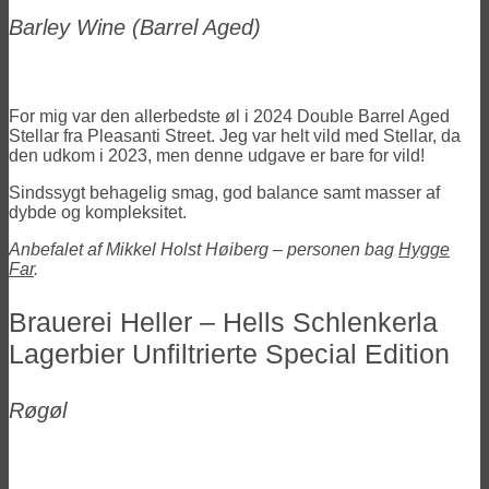
Barley Wine (Barrel Aged)
For mig var den allerbedste øl i 2024 Double Barrel Aged
Stellar fra Pleasanti Street. Jeg var helt vild med Stellar, da
den udkom i 2023, men denne udgave er bare for vild!
Sindssygt behagelig smag, god balance samt masser af
dybde og kompleksitet.
Anbefalet af Mikkel Holst Høiberg – personen bag
Hygge
Far
.
Brauerei Heller – Hells Schlenkerla
Lagerbier Unfiltrierte Special Edition
Røgøl