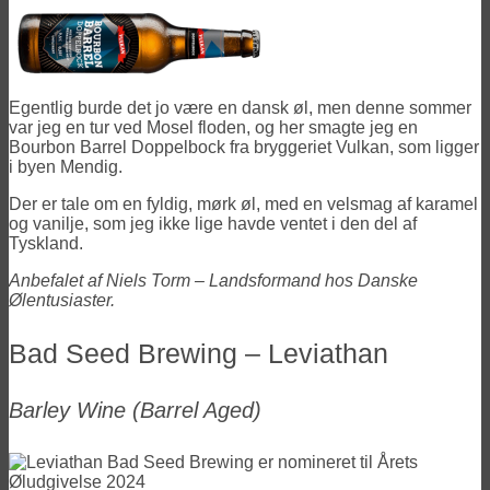
Egentlig burde det jo være en dansk øl, men denne sommer
var jeg en tur ved Mosel floden, og her smagte jeg en
Bourbon Barrel Doppelbock fra bryggeriet Vulkan, som ligger
i byen Mendig.
Der er tale om en fyldig, mørk øl, med en velsmag af karamel
og vanilje, som jeg ikke lige havde ventet i den del af
Tyskland.
Anbefalet af Niels Torm – Landsformand hos Danske
Ølentusiaster.
Bad Seed Brewing – Leviathan
Barley Wine
(Barrel Aged)