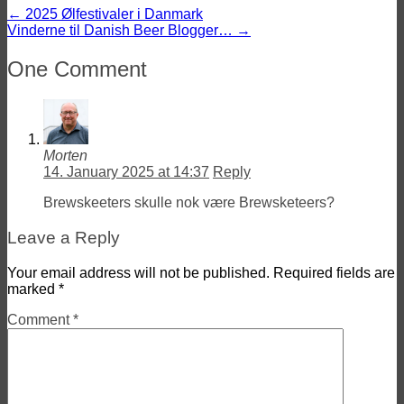
←
2025 Ølfestivaler i Danmark
Vinderne til Danish Beer Blogger…
→
One Comment
Morten
14. January 2025 at 14:37
Reply
Brewskeeters skulle nok være Brewsketeers?
Leave a Reply
Your email address will not be published.
Required fields are
marked
*
Comment
*