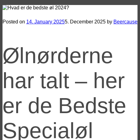
Ølnørderne har talt – her er de Bedste Specialøl 2024
Posted on
14. January 2025
5. December 2025
by
Beercause
Ølnørderne
har talt – her
er de Bedste
Specialøl