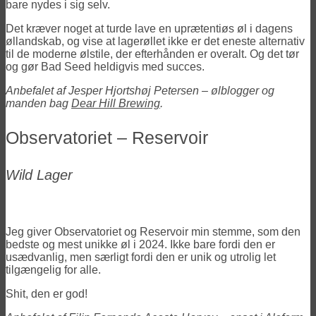
bare nydes i sig selv.
Det kræver noget at turde lave en uprætentiøs øl i dagens
øllandskab, og vise at lagerøllet ikke er det eneste alternativ
til de moderne ølstile, der efterhånden er overalt. Og det tør
og gør Bad Seed heldigvis med succes.
Anbefalet af Jesper Hjortshøj Petersen – ølblogger og
manden bag
Dear Hill Brewing
.
Observatoriet – Reservoir
Wild Lager
Jeg giver Observatoriet og Reservoir min stemme, som den
bedste og mest unikke øl i 2024. Ikke bare fordi den er
usædvanlig, men særligt fordi den er unik og utrolig let
tilgængelig for alle.
Shit, den er god!