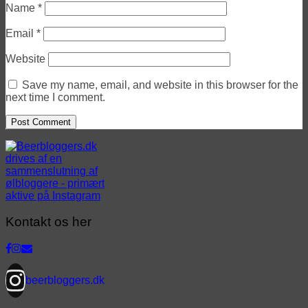
Name
*
Email
*
Website
Save my name, email, and website in this browser for the
next time I comment.
Kontakt os her
beerbloggers.dk