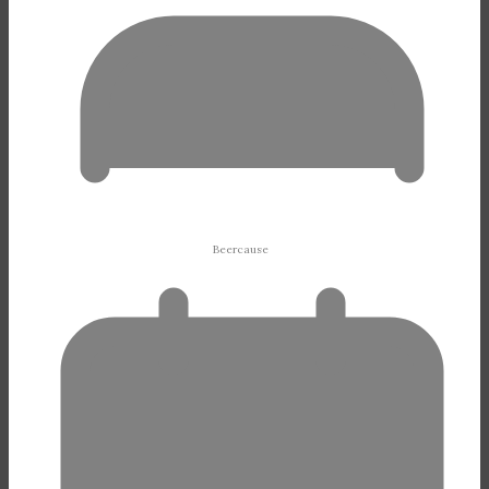
Beercause