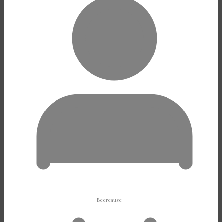
Beercause