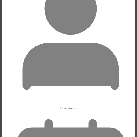
Beercause