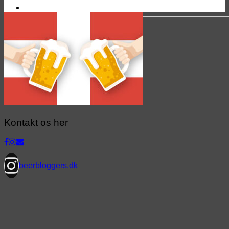
Kontakt os her
beerbloggers.dk