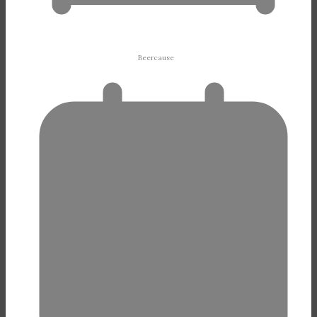
Beercause