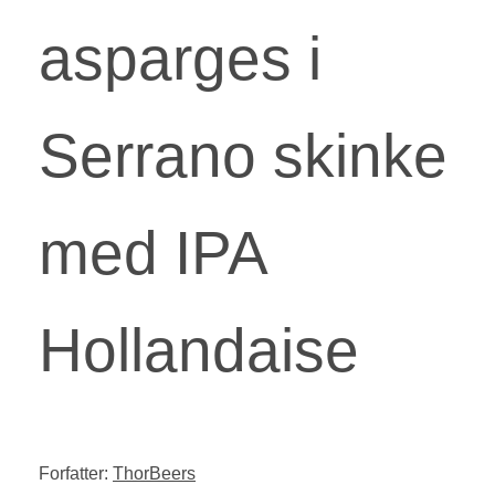
asparges i
Serrano skinke
med IPA
Hollandaise
Forfatter:
ThorBeers