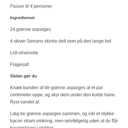
Passer til 4 personer.
Ingredienser
24 grønne asparges
4 skiver Serrano skinke delt over på den lange led
Lidt olivenolie
Flagesalt
Sådan gør du
Knæk bunden af de grønne asparges af et par
centimeter oppe, og skyl dem under den kolde hane.
Ryst vandet af.
Læg tre grønne asparges sammen, og vikl et stykke
bacon stram omkring, men selvfølgelig uden at du flår
baconskiven i stykker.