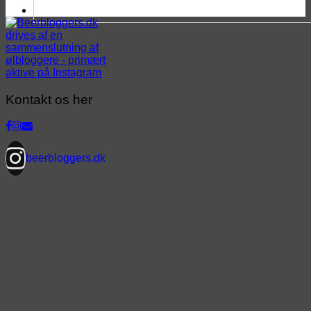
Kontakt os her
beerbloggers.dk