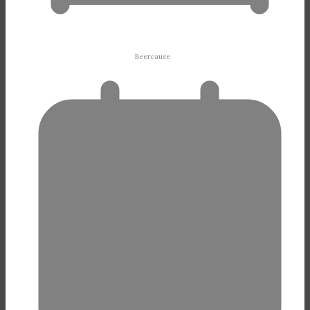
Beercause