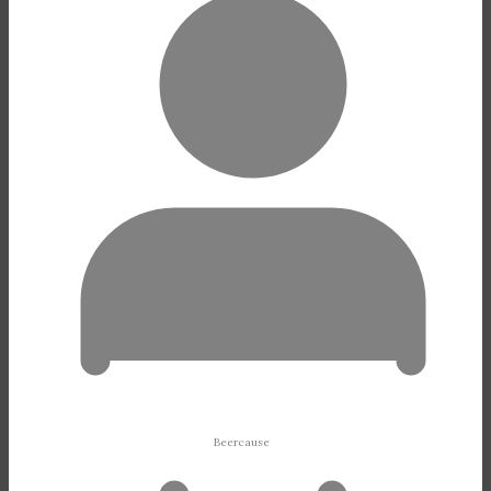
Beercause