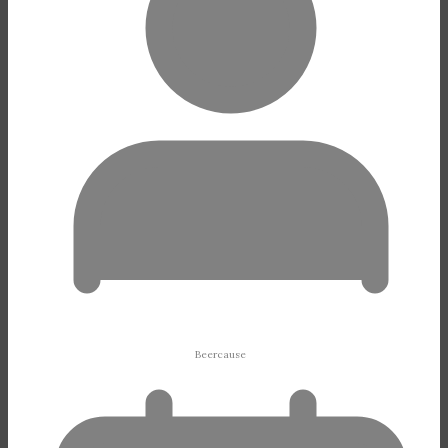
Beercause