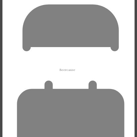
Beercause