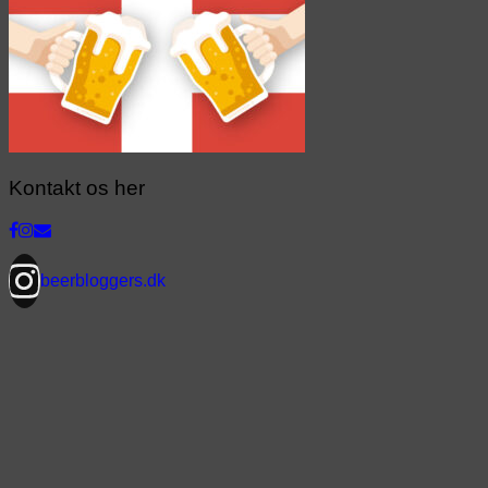
Kontakt os her
beerbloggers.dk