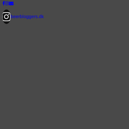
beerbloggers.dk