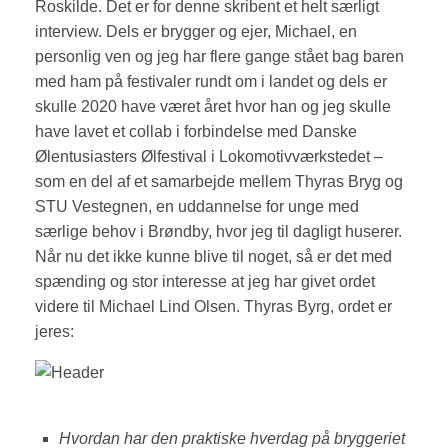
Roskilde. Det er for denne skribent et helt særligt
interview. Dels er brygger og ejer, Michael, en
personlig ven og jeg har flere gange stået bag baren
med ham på festivaler rundt om i landet og dels er
skulle 2020 have været året hvor han og jeg skulle
have lavet et collab i forbindelse med Danske
Ølentusiasters Ølfestival i Lokomotivværkstedet –
som en del af et samarbejde mellem Thyras Bryg og
STU Vestegnen, en uddannelse for unge med
særlige behov i Brøndby, hvor jeg til dagligt huserer.
Når nu det ikke kunne blive til noget, så er det med
spænding og stor interesse at jeg har givet ordet
videre til Michael Lind Olsen. Thyras Byrg, ordet er
jeres:
Hvordan har den praktiske hverdag på bryggeriet