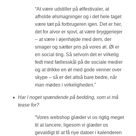
“At være udstiller på ølfestivaler, at
afholde ølsmagninger og i det hele taget
være tæt på forbrugeren igen. Det er her,
det for alvor er sjovt, at være bryggeriejer
– at være i øjenhøjde med dem, der
smager og sætter pris på vores øl. Øl er
en social ting. Så selvom det er virkelig
fedt med fællesskål på de sociale medier
og at drikke en øl med gode venner over
skype – så er det altså bare bedre, når
man mødes i virkeligheden.”
Har I noget spændende på bedding, som vi må
tease for?
“Vores webshop glæder vi os rigtig meget
til at lancere, ligesom vi glæder os
gevaldigt til at få nye datoer i kalenderen