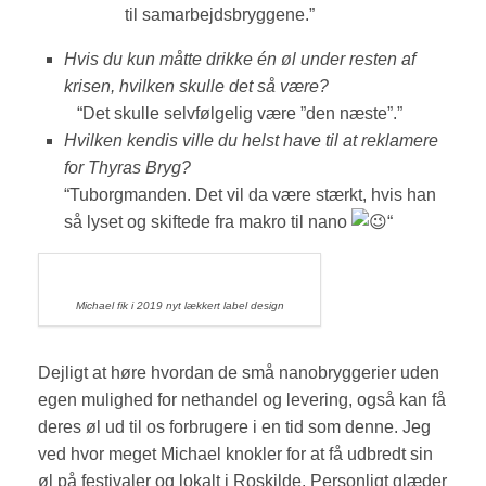
til samarbejdsbryggene.”
Hvis du kun måtte drikke én øl under resten af
krisen, hvilken skulle det så være?
“Det skulle selvfølgelig være ”den næste”.”
Hvilken kendis ville du helst have til at reklamere
for Thyras Bryg?
“Tuborgmanden. Det vil da være stærkt, hvis han
så lyset og skiftede fra makro til nano
“
Michael fik i 2019 nyt lækkert label design
Dejligt at høre hvordan de små nanobryggerier uden
egen mulighed for nethandel og levering, også kan få
deres øl ud til os forbrugere i en tid som denne. Jeg
ved hvor meget Michael knokler for at få udbredt sin
øl på festivaler og lokalt i Roskilde. Personligt glæder