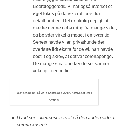
Beerbloggersdk. Vi har også mærket et
øget fokus på dansk craft beer fra
detailhandlen. Det er utrolig dejligt, at
mærke denne opbakning fra mange sider,
og betyder virkelig meget i en svær tid.
Senest havde vi en privatkunde der
overførte lidt ekstra for de øl, han havde
bestilt og skrev, at det var coronapenge.
De mange små anerkendelser varmer
virkelig i denne tid.”
Michael og co. på Øl i Folkeparken 2019, heriblandt jeres
skribent.
Hvad ser I allermest frem til på den anden side af
corona-krisen?