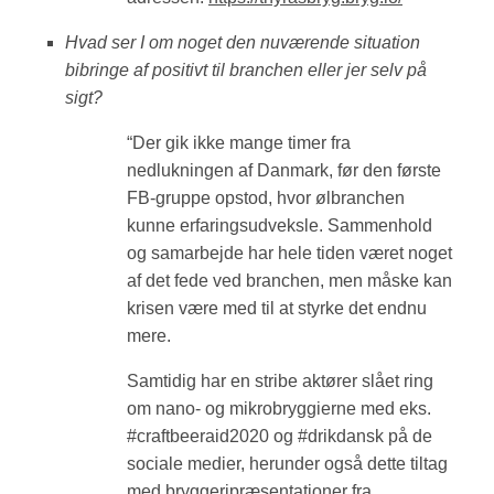
Hvad ser I om noget den nuværende situation
bibringe af positivt til branchen eller jer selv på
sigt?
“Der gik ikke mange timer fra
nedlukningen af Danmark, før den første
FB-gruppe opstod, hvor ølbranchen
kunne erfaringsudveksle. Sammenhold
og samarbejde har hele tiden været noget
af det fede ved branchen, men måske kan
krisen være med til at styrke det endnu
mere.
Samtidig har en stribe aktører slået ring
om nano- og mikrobryggierne med eks.
#craftbeeraid2020 og #drikdansk på de
sociale medier, herunder også dette tiltag
med bryggeripræsentationer fra