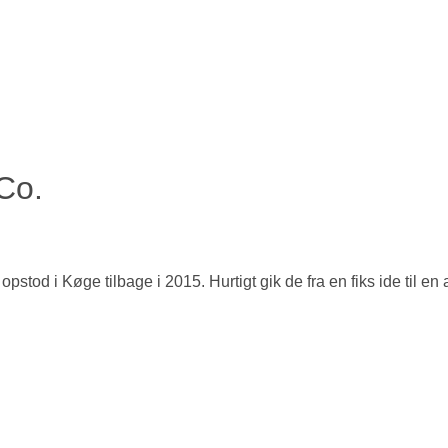
Co.
stod i Køge tilbage i 2015. Hurtigt gik de fra en fiks ide til en 