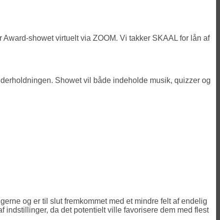
 Award-showet virtuelt via ZOOM. Vi takker SKAAL for lån af
derholdningen. Showet vil både indeholde musik, quizzer og
gerne og er til slut fremkommet med et mindre felt af endelig
ndstillinger, da det potentielt ville favorisere dem med flest