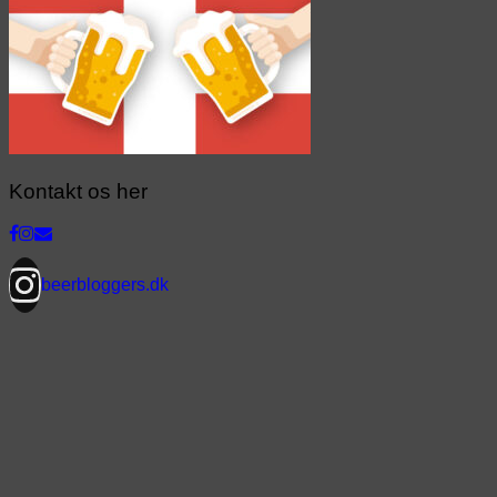
Kontakt os her
beerbloggers.dk