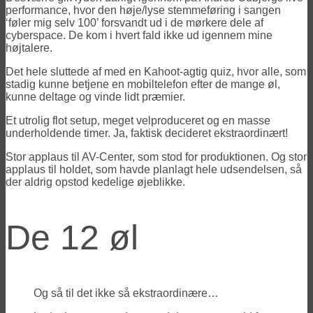
performance, hvor den høje/lyse stemmeføring i sangen
‘føler mig selv 100’ forsvandt ud i de mørkere dele af
cyberspace. De kom i hvert fald ikke ud igennem mine
højtalere.
Det hele sluttede af med en Kahoot-agtig quiz, hvor alle, som
stadig kunne betjene en mobiltelefon efter de mange øl,
kunne deltage og vinde lidt præmier.
Et utrolig flot setup, meget velproduceret og en masse
underholdende timer. Ja, faktisk decideret ekstraordinært!
Stor applaus til AV-Center, som stod for produktionen. Og stor
applaus til holdet, som havde planlagt hele udsendelsen, så
der aldrig opstod kedelige øjeblikke.
De 12 øl
Og så til det ikke så ekstraordinære…