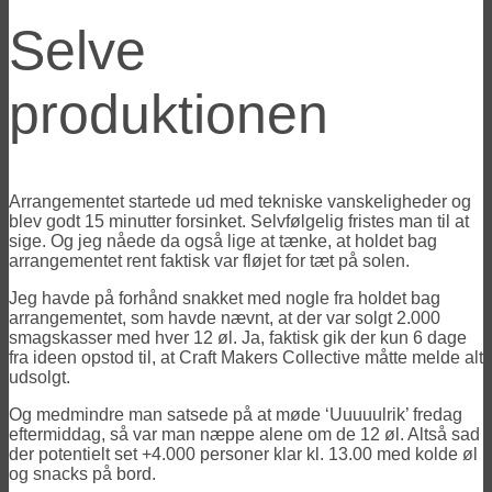
Selve
produktionen
Arrangementet startede ud med tekniske vanskeligheder og
blev godt 15 minutter forsinket. Selvfølgelig fristes man til at
sige. Og jeg nåede da også lige at tænke, at holdet bag
arrangementet rent faktisk var fløjet for tæt på solen.
Jeg havde på forhånd snakket med nogle fra holdet bag
arrangementet, som havde nævnt, at der var solgt 2.000
smagskasser med hver 12 øl. Ja, faktisk gik der kun 6 dage
fra ideen opstod til, at Craft Makers Collective måtte melde alt
udsolgt.
Og medmindre man satsede på at møde ‘Uuuuulrik’ fredag
eftermiddag, så var man næppe alene om de 12 øl. Altså sad
der potentielt set +4.000 personer klar kl. 13.00 med kolde øl
og snacks på bord.