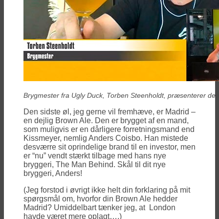
Brygmester fra Ugly Duck, Torben Steenholdt, præsenterer dere
Den sidste øl, jeg gerne vil fremhæve, er Madrid –
en dejlig Brown Ale. Den er brygget af en mand,
som muligvis er en dårligere forretningsmand end
Kissmeyer, nemlig Anders Coisbo. Han mistede
desværre sit oprindelige brand til en investor, men
er “nu” vendt stærkt tilbage med hans nye
bryggeri, The Man Behind. Skål til dit nye
bryggeri, Anders!
(Jeg forstod i øvrigt ikke helt din forklaring på mit
spørgsmål om, hvorfor din Brown Ale hedder
Madrid? Umiddelbart tænker jeg, at London
havde været mere oplagt….)