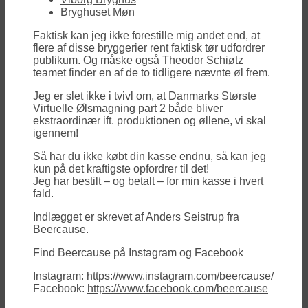
Bryghuset Møn
Faktisk kan jeg ikke forestille mig andet end, at
flere af disse bryggerier rent faktisk tør udfordrer
publikum. Og måske også Theodor Schiøtz
teamet finder en af de to tidligere nævnte øl frem.
Jeg er slet ikke i tvivl om, at Danmarks Største
Virtuelle Ølsmagning part 2 både bliver
ekstraordinær ift. produktionen og øllene, vi skal
igennem!
Så har du ikke købt din kasse endnu, så kan jeg
kun på det kraftigste opfordrer til det!
Jeg har bestilt – og betalt – for min kasse i hvert
fald.
Indlægget er skrevet af Anders Seistrup fra
Beercause
.
Find Beercause på Instagram og Facebook
Instagram:
https://www.instagram.com/beercause/
Facebook:
https://www.facebook.com/beercause