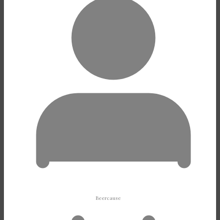
Beercause