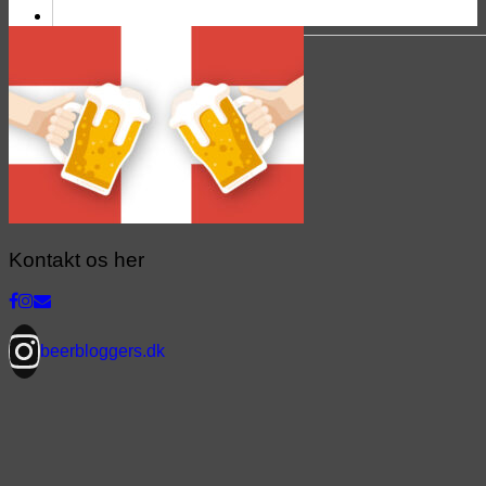
Kontakt os her
beerbloggers.dk