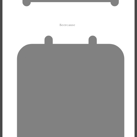
Beercause