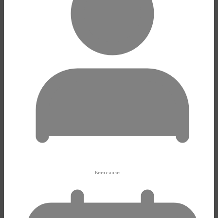
Beercause