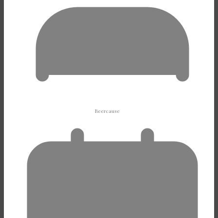
Beercause