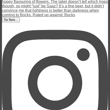
Se flere...