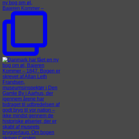
ny bog om øl,
Bajeren Kommer –