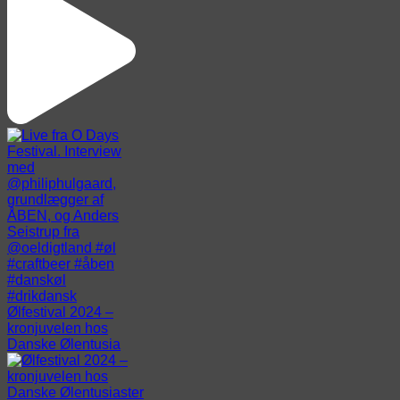
Ølfestival 2024 –
kronjuvelen hos
Danske Ølentusia