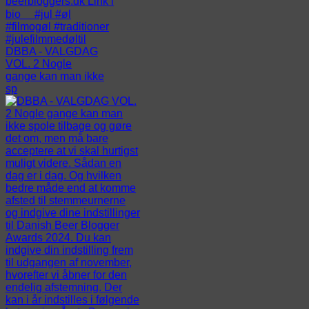
DBBA - VALGDAG
VOL. 2 Nogle
gange kan man ikke
sp