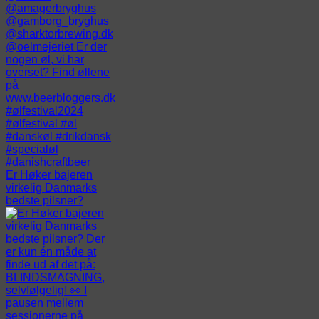
Er Høker bajeren
virkelig Danmarks
bedste pilsner?