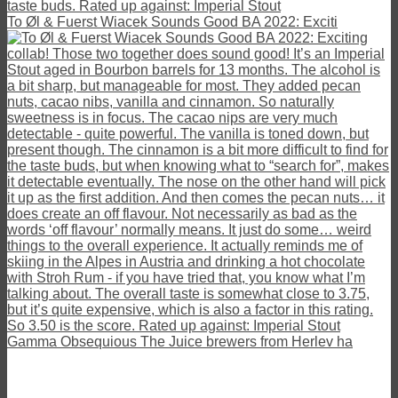
To Øl & Fuerst Wiacek Sounds Good BA 2022: Exciti
Gamma Obsequious The Juice brewers from Herlev ha