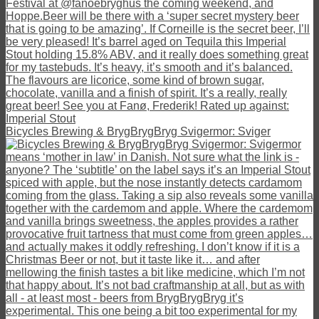
Bicycles Brewing & BrygBrygBryg Svigermor: Sviger