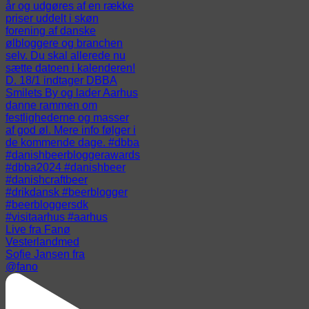
Live fra Fanø
Vesterlandmed
Sofie Jansen fra
@fano