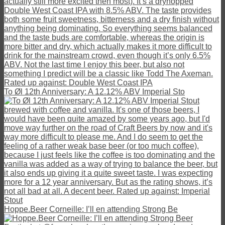
To Øl 12th Anniversary: A 12.12% ABV Imperial Sto
Hoppe.Beer Corneille: I’ll en attending Strong Be