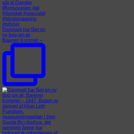
Danmark har fået en
ny bog om øl,
Bajeren Kommer –