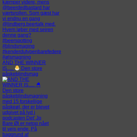
AND THE WINNER
IS.....
Den store
påskeblindsmag