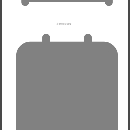
Beercause