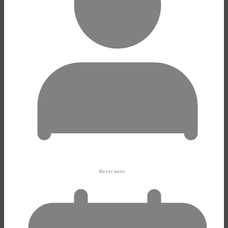
Beercause