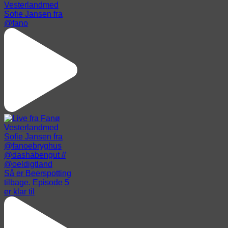
Vesterlandmed
Sofie Jansen fra
@fano
Så er Beerspotting
tilbage. Episode 5
er klar til