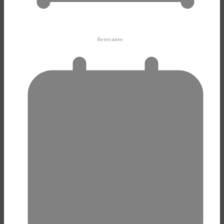
Beercause