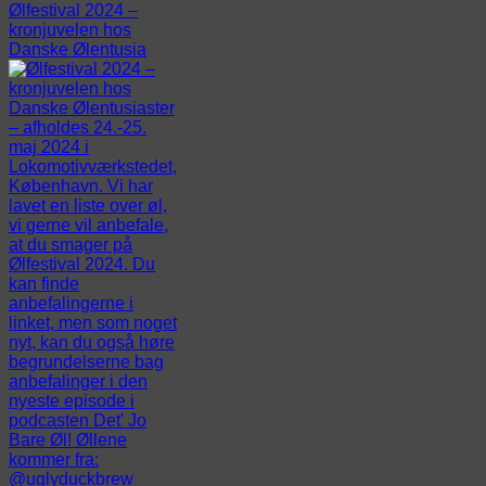
Ølfestival 2024 –
kronjuvelen hos
Danske Ølentusia