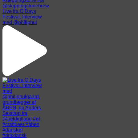
Live fra O Days
Festival. Interview
med @philiphul