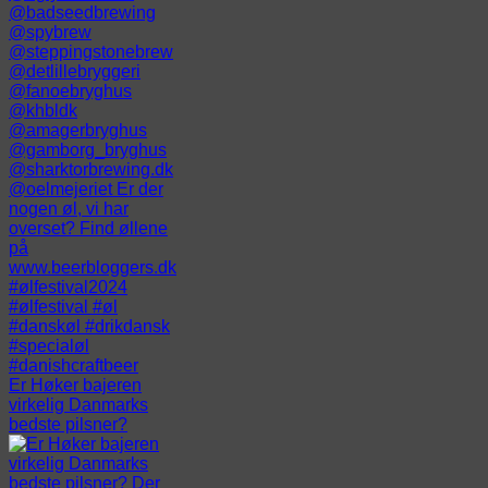
Er Høker bajeren
virkelig Danmarks
bedste pilsner?