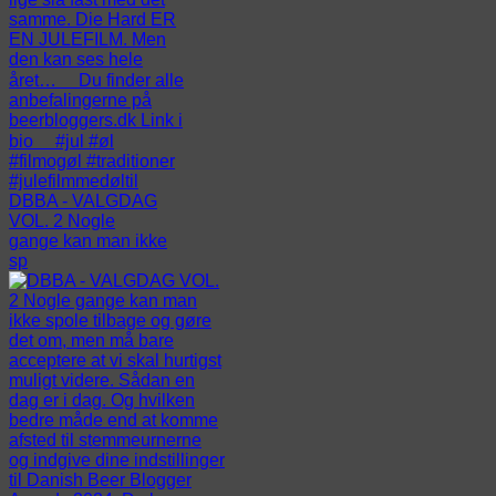
DBBA - VALGDAG
VOL. 2 Nogle
gange kan man ikke
sp