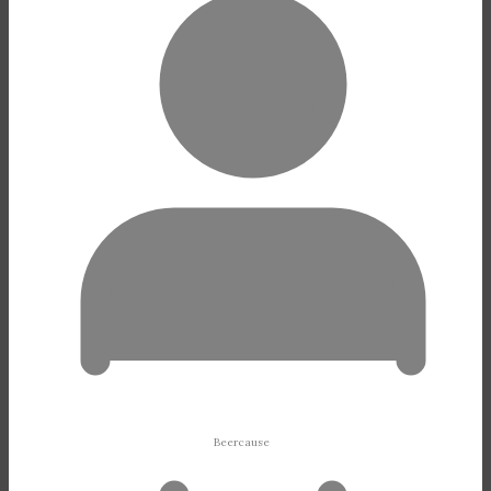
Beercause