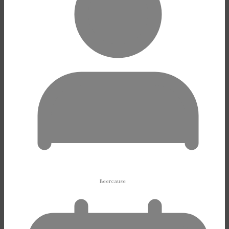
Beercause