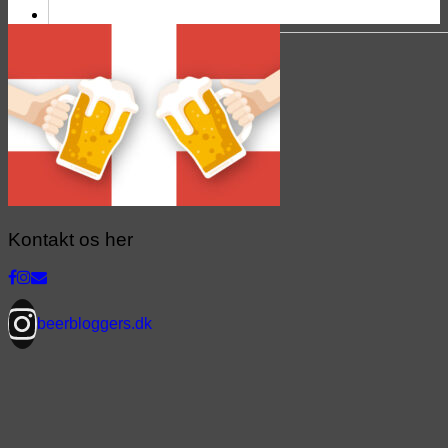
Kontakt os her
beerbloggers.dk