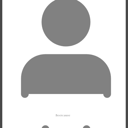
Beercause