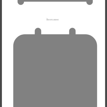
Beercause