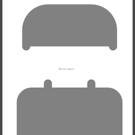
Beercause