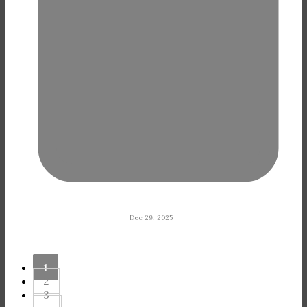
Dec 29, 2025
1
2
3