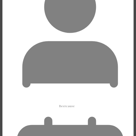
Beercause