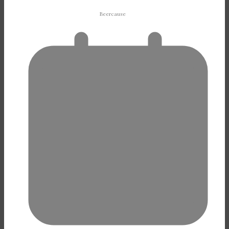
Beercause