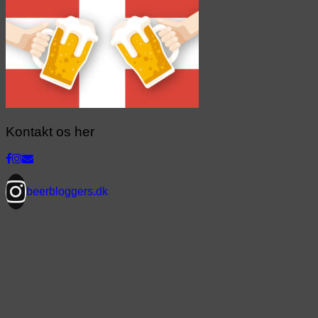
Kontakt os her
beerbloggers.dk