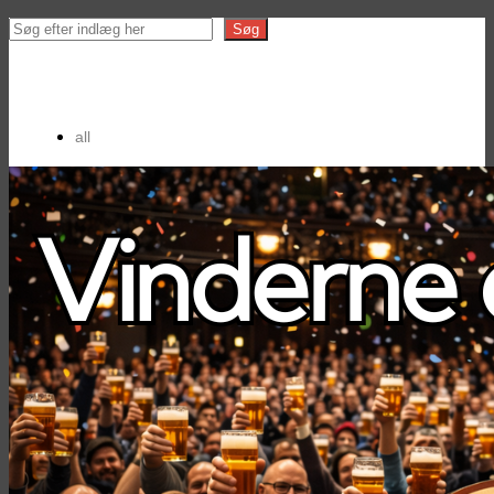
Search
Søg
all