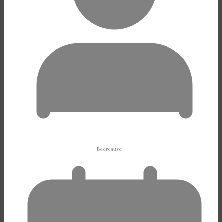
Beercause