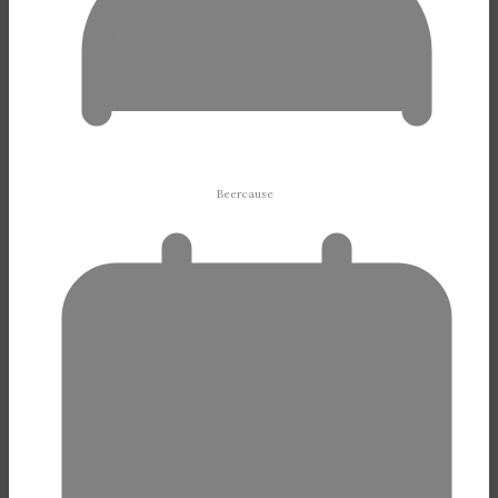
Beercause