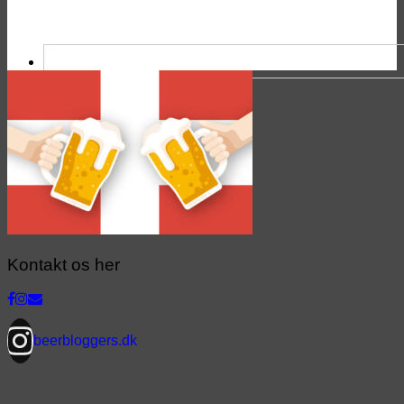
Kontakt os her
beerbloggers.dk