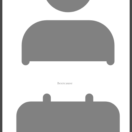
Beercause