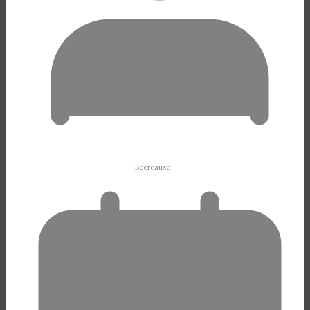
Beercause