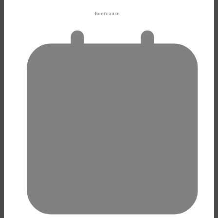
Beercause