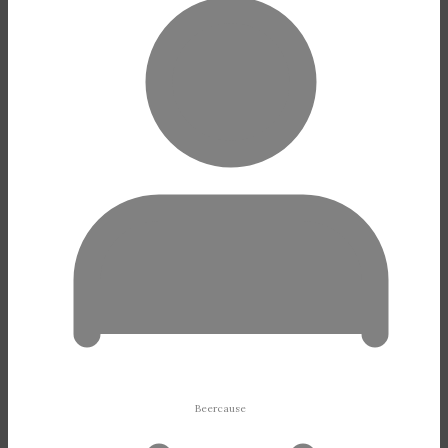
Beercause