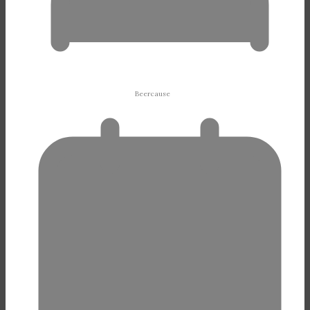
Beercause