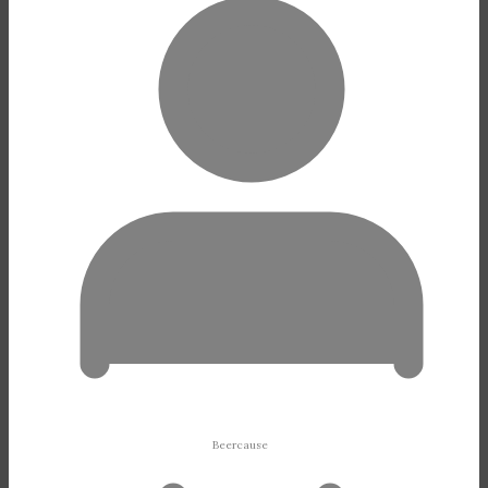
Beercause