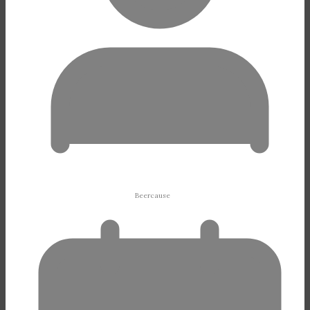
Beercause