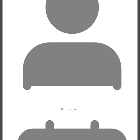
Beercause