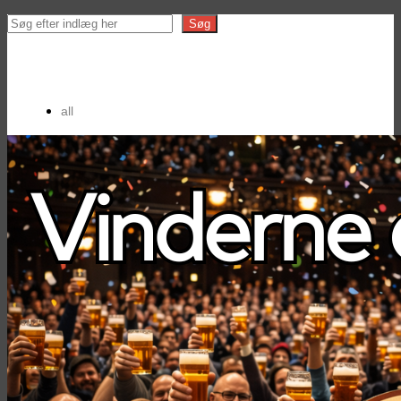
Search
Søg
all