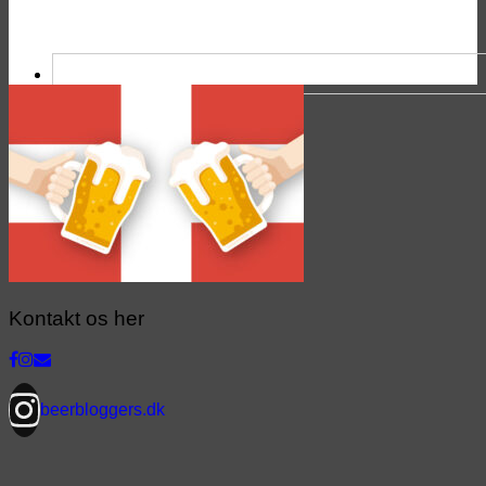
Kontakt os her
beerbloggers.dk