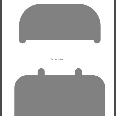
Beercause