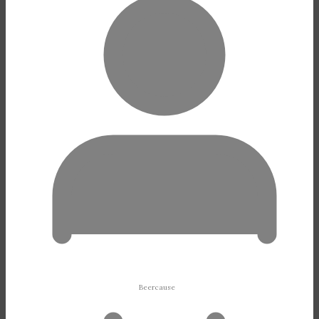
Beercause