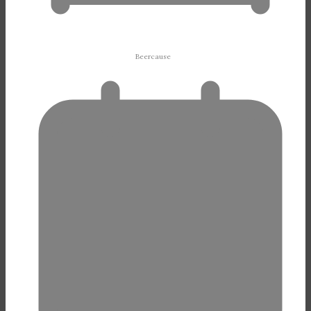
Beercause