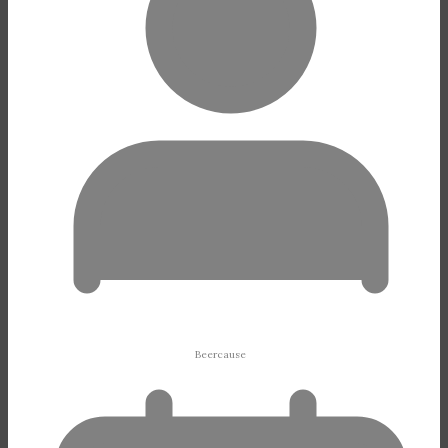
Beercause