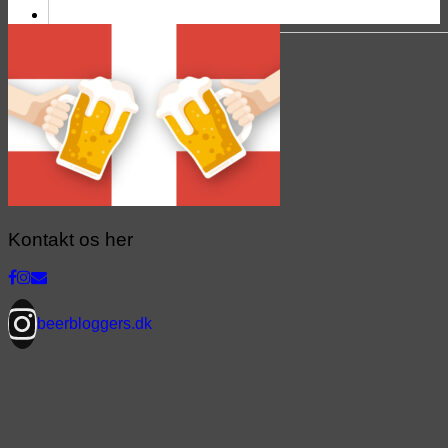
Kontakt os her
beerbloggers.dk