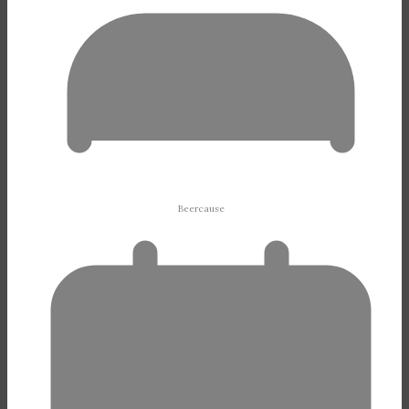
Beercause