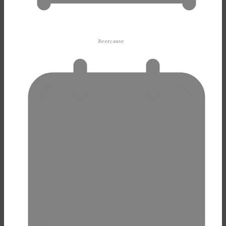
Beercause