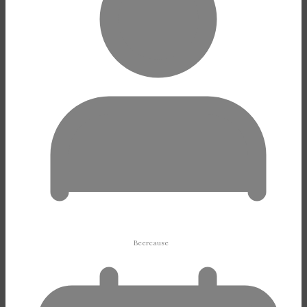
Beercause