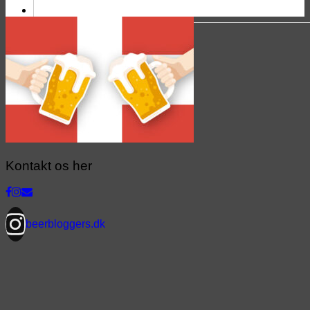
Kontakt os her
beerbloggers.dk