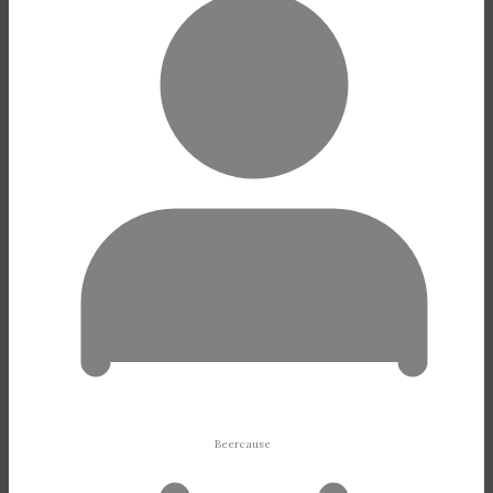
Beercause