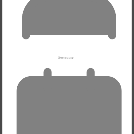
Beercause