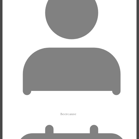
Beercause