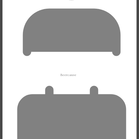
Beercause