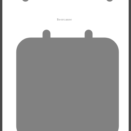
Beercause