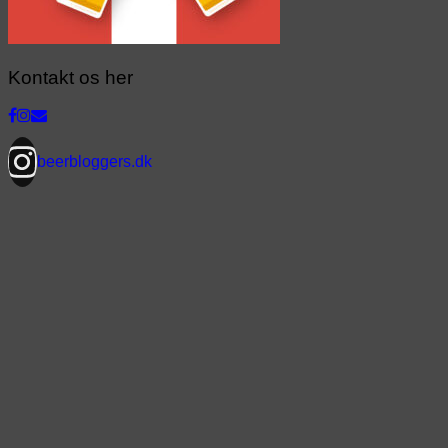
Kontakt os her
beerbloggers.dk